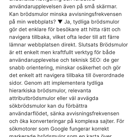
användarupplevelsen även på små skärmar.
Kan brödsmulor minska avvisningsfrekvensen
på min webbplats? ▼ Ja, tydliga brödsmulor
gör det enklare för besökare att hitta rätt och
navigera tillbaka, vilket ofta leder till att färre
lämnar webbplatsen direkt. Slutsats Brödsmulor
är ett enkelt men kraftfullt verktyg för både
användarupplevelse och teknisk SEO: de ger
snabb orientering, minskar osäkerhet och gör
det enkelt att navigera tillbaka till överordnade
sidor. Genom att implementera tydliga
hierarkiska brödsmulor, relevanta
attributbrödsmulor eller väl avvägda
sökbrödsmulor kan du förbättra
användarflödet, sänka avvisningsfrekvensen
och öka konverteringar på komplexa sajter. För
sökmotorer som Google fungerar korrekt
markerade brödsmulor som en karta över