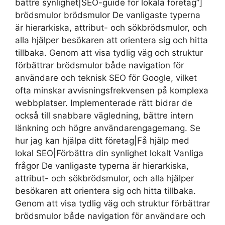
bättre synlighet|SEO-guide för lokala företag”]
brödsmulor brödsmulor De vanligaste typerna
är hierarkiska, attribut- och sökbrödsmulor, och
alla hjälper besökaren att orientera sig och hitta
tillbaka. Genom att visa tydlig väg och struktur
förbättrar brödsmulor både navigation för
användare och teknisk SEO för Google, vilket
ofta minskar avvisningsfrekvensen på komplexa
webbplatser. Implementerade rätt bidrar de
också till snabbare vägledning, bättre intern
länkning och högre användarengagemang. Se
hur jag kan hjälpa ditt företag|Få hjälp med
lokal SEO|Förbättra din synlighet lokalt Vanliga
frågor De vanligaste typerna är hierarkiska,
attribut- och sökbrödsmulor, och alla hjälper
besökaren att orientera sig och hitta tillbaka.
Genom att visa tydlig väg och struktur förbättrar
brödsmulor både navigation för användare och