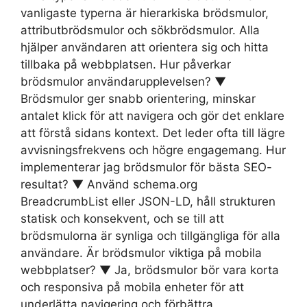
vanligaste typerna är hierarkiska brödsmulor,
attributbrödsmulor och sökbrödsmulor. Alla
hjälper användaren att orientera sig och hitta
tillbaka på webbplatsen. Hur påverkar
brödsmulor användarupplevelsen? ▼
Brödsmulor ger snabb orientering, minskar
antalet klick för att navigera och gör det enklare
att förstå sidans kontext. Det leder ofta till lägre
avvisningsfrekvens och högre engagemang. Hur
implementerar jag brödsmulor för bästa SEO-
resultat? ▼ Använd schema.org
BreadcrumbList eller JSON-LD, håll strukturen
statisk och konsekvent, och se till att
brödsmulorna är synliga och tillgängliga för alla
användare. Är brödsmulor viktiga på mobila
webbplatser? ▼ Ja, brödsmulor bör vara korta
och responsiva på mobila enheter för att
underlätta navigering och förbättra