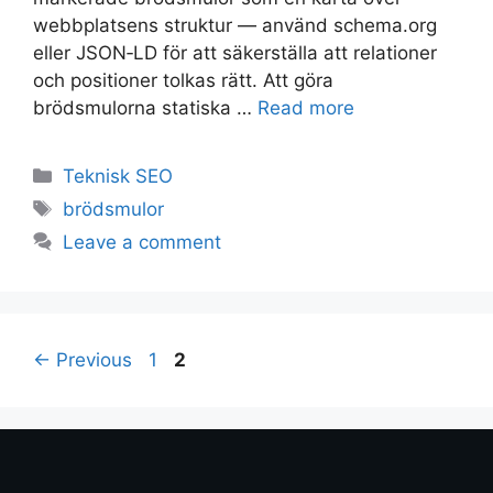
webbplatsens struktur — använd schema.org
eller JSON‑LD för att säkerställa att relationer
och positioner tolkas rätt. Att göra
brödsmulorna statiska …
Read more
Teknisk SEO
brödsmulor
Leave a comment
←
Previous
1
2