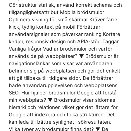
Gör struktur statisk, använd korrekt schema och
tillgänglighetsattribut Mobila brödsmulor
Optimera visning för små skärmar Kräver färre
klick, tydlig kontext på mobil Förbättrar
användarsignaler som påverkar ranking Kortare
kedjor, responsiv design och ARIA‑stöd Taggar
Vanliga frågor Vad är brödsmulor och varför
används de på webbplatser? ▼ Brödsmulor är
navigationslänkar som visar var användaren
befinner sig på webbplatsen och gör det enkelt
att gå tillbaka till tidigare sidor. De förbättrar
både användarupplevelsen och webbplatsens
SEO. Hur hjälper brödsmulor Google att förstå
min webbplats? ▼ Brödsmulor visar sidornas
hierarki och relationer, vilket gör det lättare för
Google att indexera och tolka strukturen. Det
kan leda till bättre synlighet i sökresultaten.
Vilka typer av brödsmulor finns det? ▼ De