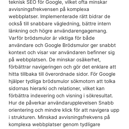
teknisk SEO för Google, vilket ofta minskar
avvisningsfrekvensen på komplexa
webbplatser. Implementerade rätt bidrar de
också till snabbare vägledning, bättre intern
länkning och högre användarengagemang.
Varför brödsmulor är viktiga för både
användare och Google Brödsmulor ger snabbt
kontext och visar var användaren befinner sig
på webbplatsen. De minskar osäkerhet,
förbättrar navigeringen och gör det enklare att
hitta tillbaka till överordnade sidor. För Google
hjälper tydliga brödsmulor sökmotorn att tolka
sidornas hierarki och relationer, vilket kan
förbättra indexering och visning i sökresultat.
Hur de påverkar användarupplevelsen Snabb
orientering och mindre klick för att navigera upp
i strukturen. Minskad avvisningsfrekvens på
komplexa webbplatser genom tydligare