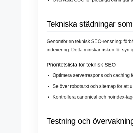
Tekniska städningar som 
Genomför en teknisk SEO-rensning: förbät
indexering. Detta minskar risken för synl
Prioritetslista för teknisk SEO
Optimera serverrespons och caching fö
Se över robots.txt och sitemap för att u
Kontrollera canonical och noindex-tagg
Testning och övervakning