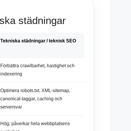
iska städningar
Tekniska städningar
/
teknisk SEO
Förbättra crawlbarhet, hastighet och
indexering
Optimera robots.txt, XML-sitemap,
canonical-taggar, caching och
serversvar
Hög; påverkar hela webbplatsens