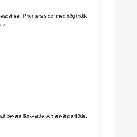
adsheet. Prioritera sidor med hög trafik,
ov.
 att bevara länkvärde och användarflöde.