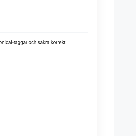
onical-taggar och säkra korrekt