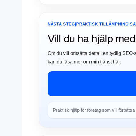
NÄSTA STEG|PRAKTISK TILLÄMPNING|SÅ
Vill du ha hjälp m
Om du vill omsätta detta i en tydlig SEO-
kan du läsa mer om min tjänst här.
Praktisk hjälp för företag som vill förbättra