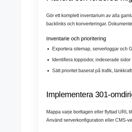
Gör ett komplett inventarium av alla gaml
backlinks och konverteringar. Dokumentera 
Inventarie och prioritering
Exportera sitemap, serverloggar och 
Identifiera toppsidor, indexerade sidor
Sätt prioritet baserat på trafik, länkkraf
Implementera 301-omdirig
Mappa varje borttagen eller flyttad URL t
Använd serverkonfiguration eller CMS-ver