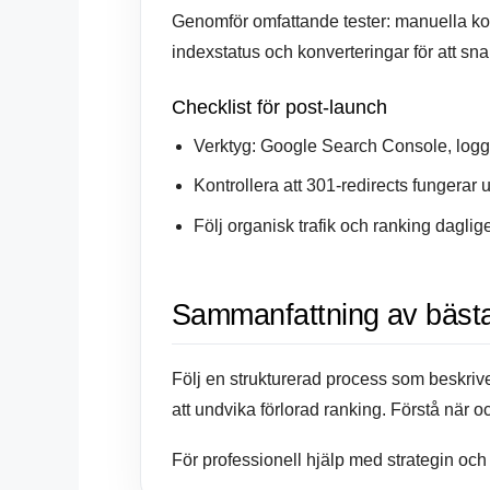
Genomför omfattande tester: manuella kont
indexstatus och konverteringar för att sn
Checklist för post-launch
Verktyg: Google Search Console, logga
Kontrollera att 301-redirects fungerar u
Följ organisk trafik och ranking daglig
Sammanfattning av bästa
Följ en strukturerad process som beskriv
att undvika förlorad ranking. Förstå när
För professionell hjälp med strategin oc