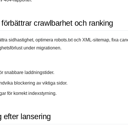
förbättrar crawlbarhet och ranking
tra sidhastighet, optimera robots.txt och XML-sitemap, fixa can
ighetsförlust under migrationen.
r snabbare laddningstider.
ndvika blockering av viktiga sidor.
ar för korrekt indexstyrning.
 efter lansering