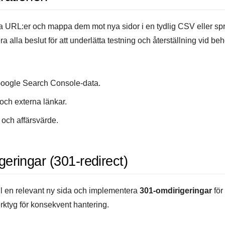
a URL:er och mappa dem mot nya sidor i en tydlig CSV eller spre
alla beslut för att underlätta testning och återställning vid beh
Google Search Console-data.
 och externa länkar.
t och affärsvärde.
eringar (301-redirect)
ill en relevant ny sida och implementera
301-omdirigeringar
för
ktyg för konsekvent hantering.