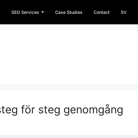
SEO Services
Case Studies
Contact
SV
steg för steg genomgång