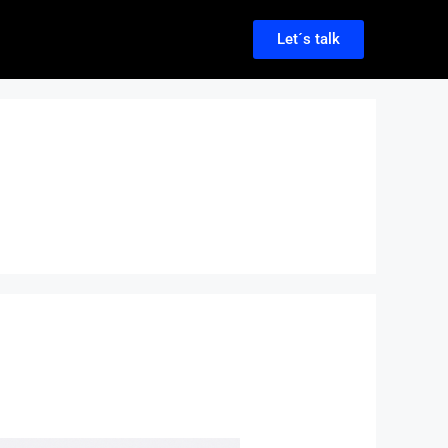
Let´s talk