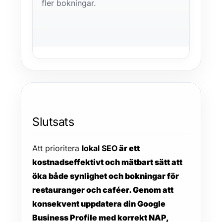
fler bokningar.
Slutsats
Att prioritera
lokal SEO
är ett
kostnadseffektivt och mätbart sätt att
öka både synlighet och bokningar för
restauranger och caféer. Genom att
konsekvent uppdatera din
Google
Business Profile
med korrekt
NAP
,