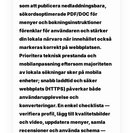
som att publicera nedladdningsbara,
sökordsoptimerade PDF/DOC för
menyer och bokningsinstruktioner
förenklar för användaren och stärker
din lokala närvaro när innehållet också
markeras korrekt på webbplatsen.
Prioritera teknisk prestanda och
mobilanpassning eftersom majoriteten
av lokala sökningar sker på mobila
enheter; snabb laddtid och säker
webbplats (HTTPS) påverkar både
användarupplevelse och
konverteringar. En enkel checklista —
verifiera profil, lägg till kvalitetsbilder
och video, uppdatera menyer, samla
recensioner och använda schema —