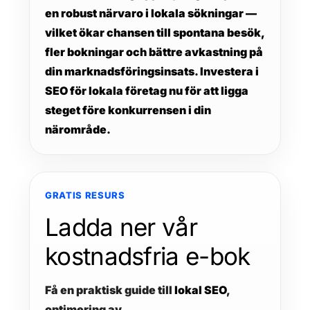
en robust närvaro i lokala sökningar —
vilket ökar chansen till spontana besök,
fler bokningar och bättre avkastning på
din marknadsföringsinsats. Investera i
SEO för lokala företag
nu för att ligga
steget före konkurrensen i din
närområde.
GRATIS RESURS
Ladda ner vår
kostnadsfria e-bok
Få en praktisk guide till
lokal SEO
,
optimering av