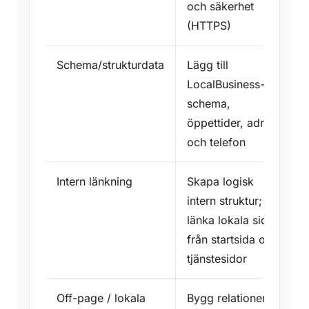
och säkerhet
(HTTPS)
Schema/strukturdata
Lägg till
LocalBusiness-
schema,
öppettider, adress
och telefon
Intern länkning
Skapa logisk
intern struktur;
länka lokala sidor
från startsida och
tjänstesidor
Off-page / lokala
Bygg relationer