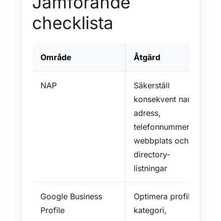
Jämförande
checklista
Område
Åtgärd
NAP
Säkerställ
konsekvent namn,
adress,
telefonnummer på
webbplats och
directory-
listningar
Google Business
Optimera profil:
Profile
kategori,