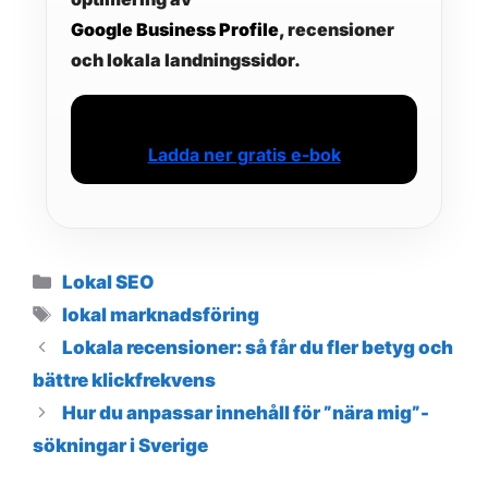
Google Business Profile
, recensioner
och lokala landningssidor.
Ladda ner gratis e-bok
Lokal SEO
lokal marknadsföring
Lokala recensioner: så får du fler betyg och
bättre klickfrekvens
Hur du anpassar innehåll för ”nära mig”-
sökningar i Sverige