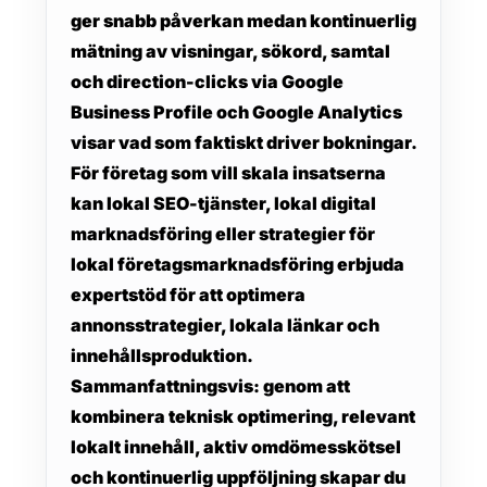
ger snabb påverkan medan kontinuerlig
mätning av visningar, sökord, samtal
och direction-clicks via Google
Business Profile och Google Analytics
visar vad som faktiskt driver bokningar.
För företag som vill skala insatserna
kan
lokal SEO-tjänster
,
lokal digital
marknadsföring
eller strategier för
lokal företagsmarknadsföring
erbjuda
expertstöd för att optimera
annonsstrategier, lokala länkar och
innehållsproduktion.
Sammanfattningsvis: genom att
kombinera teknisk optimering, relevant
lokalt innehåll, aktiv omdömesskötsel
och kontinuerlig uppföljning skapar du