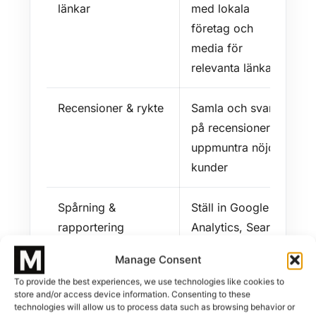
länkar
med lokala
företag och
media för
relevanta länkar
Recensioner & rykte
Samla och svara
på recensioner;
uppmuntra nöjda
kunder
Spårning &
Ställ in Google
rapportering
Analytics, Search
Console och lokal
Manage Consent
rankningsspårning
To provide the best experiences, we use technologies like cookies to
store and/or access device information. Consenting to these
technologies will allow us to process data such as browsing behavior or