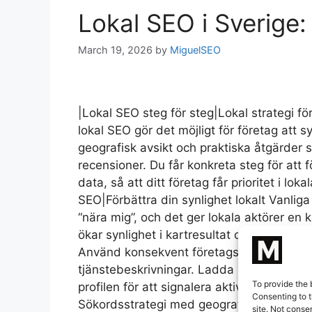
Lokal SEO i Sverige:
March 19, 2026
by
MiguelSEO
|Lokal SEO steg för steg|Lokal strategi fö
lokal SEO gör det möjligt för företag att 
geografisk avsikt och praktiska åtgärder 
recensioner. Du får konkreta steg för att 
data, så att ditt företag får prioritet i lo
SEO|Förbättra din synlighet lokalt Vanliga 
“nära mig”, och det ger lokala aktörer en
ökar synlighet i kartresultat och leder til
Använd konsekvent företagsnamn, adress o
tjänstebeskrivningar. Ladda upp högkvalita
To provide the 
profilen för att signalera aktivitet. Svar
Consenting to t
Sökordsstrategi med geografisk avsikt Fo
site. Not conse