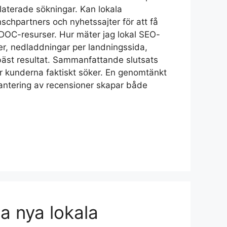
relaterade sökningar. Kan lokala
chpartners och nyhetssajter för att få
 DOC-resurser. Hur mäter jag lokal SEO-
er, nedladdningar per landningssida,
 bäst resultat. Sammanfattande slutsats
där kunderna faktiskt söker. En genomtänkt
hantering av recensioner skapar både
a nya lokala