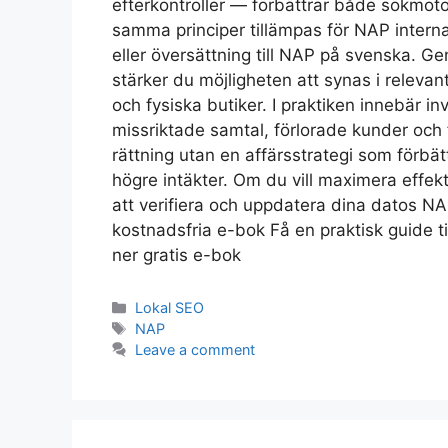
efterkontroller — förbättrar både sökmot
samma principer tillämpas för NAP interna
eller översättning till NAP på svenska. G
stärker du möjligheten att synas i relevan
och fysiska butiker. I praktiken innebär i
missriktade samtal, förlorade kunder och 
rättning utan en affärsstrategi som förbät
högre intäkter. Om du vill maximera effek
att verifiera och uppdatera dina datos NAP
kostnadsfria e-bok Få en praktisk guide ti
ner gratis e-bok
Lokal SEO
NAP
Leave a comment