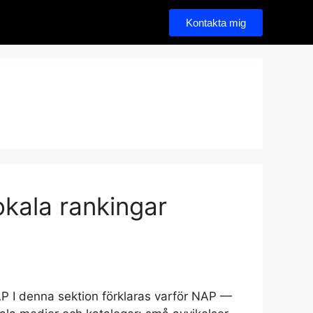
Kontakta mig
okala rankingar
NAP I denna sektion förklaras varför NAP —