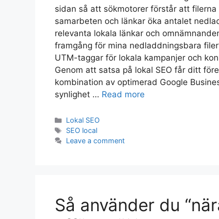
sidan så att sökmotorer förstår att filerna
samarbeten och länkar öka antalet nedla
relevanta lokala länkar och omnämnanden s
framgång för mina nedladdningsbara filer
UTM-taggar för lokala kampanjer och konve
Genom att satsa på lokal SEO får ditt före
kombination av optimerad Google Business
synlighet …
Read more
Lokal SEO
SEO local
Leave a comment
Så använder du “nära