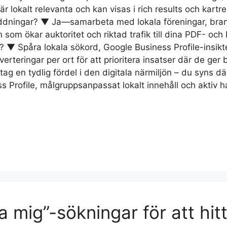
 är lokalt relevanta och kan visas i rich results och kart
ddningar? ▼ Ja—samarbeta med lokala föreningar, brans
om ökar auktoritet och riktad trafik till dina PDF- och
? ▼ Spåra lokala sökord, Google Business Profile-insikt
rteringar per ort för att prioritera insatser där de ger
tag en tydlig fördel i den digitala närmiljön – du syns 
 Profile, målgruppsanpassat lokalt innehåll och aktiv 
 mig”-sökningar för att hitt