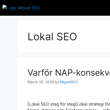
Lokal SEO
Varför NAP-konsekve
March 19, 2026
by
MiguelSEO
|Lokal SEO steg för steg|Lokal strategi f