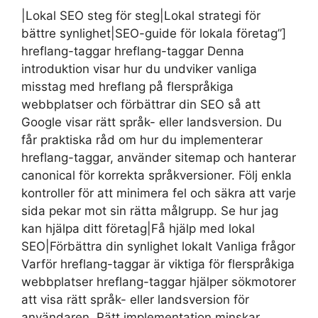
|Lokal SEO steg för steg|Lokal strategi för
bättre synlighet|SEO-guide för lokala företag”]
hreflang-taggar hreflang-taggar Denna
introduktion visar hur du undviker vanliga
misstag med hreflang på flerspråkiga
webbplatser och förbättrar din SEO så att
Google visar rätt språk- eller landsversion. Du
får praktiska råd om hur du implementerar
hreflang-taggar, använder sitemap och hanterar
canonical för korrekta språkversioner. Följ enkla
kontroller för att minimera fel och säkra att varje
sida pekar mot sin rätta målgrupp. Se hur jag
kan hjälpa ditt företag|Få hjälp med lokal
SEO|Förbättra din synlighet lokalt Vanliga frågor
Varför hreflang-taggar är viktiga för flerspråkiga
webbplatser hreflang-taggar hjälper sökmotorer
att visa rätt språk- eller landsversion för
användaren. Rätt implementation minskar