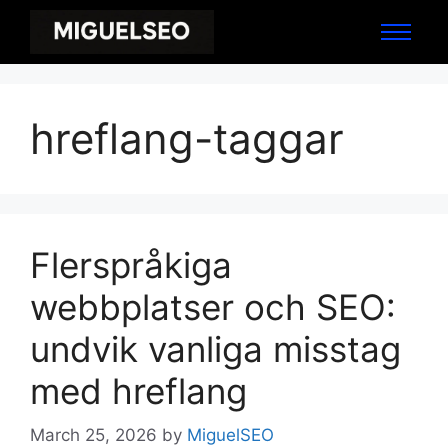
hreflang-taggar
Flerspråkiga
webbplatser och SEO:
undvik vanliga misstag
med hreflang
March 25, 2026
by
MiguelSEO