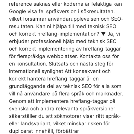
reference saknas eller koderna är felaktiga kan
Google visa fel språkversion i sökresultaten,
vilket försämrar användarupplevelsen och SEO-
resultaten. Kan ni hjälpa till med teknisk SEO
och korrekt hreflang-implementation? ▼ Ja, vi
erbjuder professionell hjälp med teknisk SEO
och korrekt implementering av hreflang-taggar
för flerspråkiga webbplatser. Kontakta oss för
en konsultation. Slutsats och nästa steg för
internationell synlighet Att konsekvent och
korrekt hantera hreflang-taggar är en
grundläggande del av teknisk SEO för alla som
vill nå användare på flera språk och marknader.
Genom att implementera hreflang-taggar på
svenska och andra relevanta språkversioner
säkerställer du att sökmotorer visar rätt språk-
eller landsvariant, vilket minskar risken för
duplicerat innehåll, förbättrar