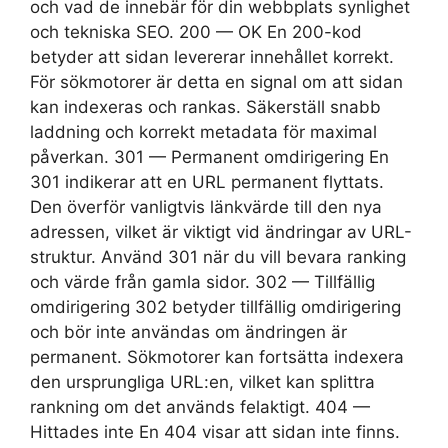
och vad de innebär för din webbplats synlighet
och tekniska SEO. 200 — OK En 200-kod
betyder att sidan levererar innehållet korrekt.
För sökmotorer är detta en signal om att sidan
kan indexeras och rankas. Säkerställ snabb
laddning och korrekt metadata för maximal
påverkan. 301 — Permanent omdirigering En
301 indikerar att en URL permanent flyttats.
Den överför vanligtvis länkvärde till den nya
adressen, vilket är viktigt vid ändringar av URL-
struktur. Använd 301 när du vill bevara ranking
och värde från gamla sidor. 302 — Tillfällig
omdirigering 302 betyder tillfällig omdirigering
och bör inte användas om ändringen är
permanent. Sökmotorer kan fortsätta indexera
den ursprungliga URL:en, vilket kan splittra
rankning om det används felaktigt. 404 —
Hittades inte En 404 visar att sidan inte finns.