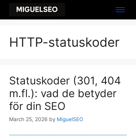
HTTP-statuskoder
Statuskoder (301, 404
m.fl.): vad de betyder
för din SEO
March 25, 2026
by
MiguelSEO