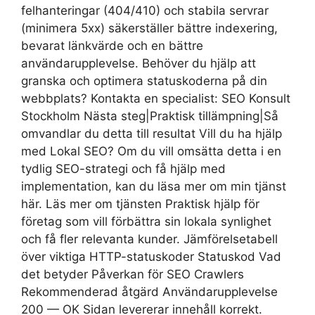
felhanteringar (404/410) och stabila servrar
(minimera 5xx) säkerställer bättre indexering,
bevarat länkvärde och en bättre
användarupplevelse. Behöver du hjälp att
granska och optimera statuskoderna på din
webbplats? Kontakta en specialist: SEO Konsult
Stockholm Nästa steg|Praktisk tillämpning|Så
omvandlar du detta till resultat Vill du ha hjälp
med Lokal SEO? Om du vill omsätta detta i en
tydlig SEO-strategi och få hjälp med
implementation, kan du läsa mer om min tjänst
här. Läs mer om tjänsten Praktisk hjälp för
företag som vill förbättra sin lokala synlighet
och få fler relevanta kunder. Jämförelsetabell
över viktiga HTTP-statuskoder Statuskod Vad
det betyder Påverkan för SEO Crawlers
Rekommenderad åtgärd Användarupplevelse
200 — OK Sidan levererar innehåll korrekt.