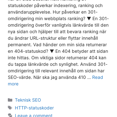
statuskoder påverkar indexering, ranking och
användarupplevelse. Hur påverkar en 301-
omdirigering min webbplats ranking? ▼ En 301-
omdirigering överför vanligtvis länkvärde till den
nya sidan och hjälper till att bevara ranking när
du ändrar URL-struktur eller flyttar innehåll
permanent. Vad händer om min sida returnerar
en 404-statuskod? ▼ En 404 betyder att sidan
inte hittas. Om viktiga sidor returnerar 404 kan
du tappa länkvärde och synlighet. Använd 301-
omdirigering till relevant innehåll om sidan har
SEO-värde. När ska jag använda 410 …
Read
more
Teknisk SEO
HTTP-statuskoder
Leave a comment